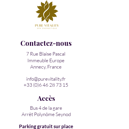
Contactez-nous
7 Rue Blaise Pascal
Immeuble Europe
Annecy, France
info@purevitality.fr
+33 (0)6 46 28 73 15
Accès
Bus 4 de la gare
Arrêt Polynôme Seynod
Parking gratuit sur place