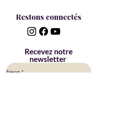
Restons connectés
Recevez notre
newsletter
Prénom
*
Nom
*
Email
*
OK