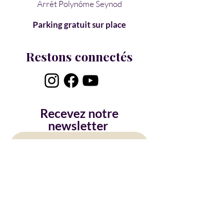
Arrêt Polynôme Seynod
Parking gratuit sur place
Restons connectés
Recevez notre
newsletter
Prénom
*
Nom
*
Email
*