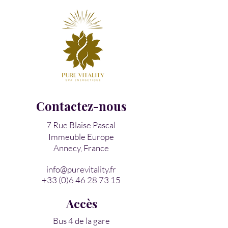
Contactez-nous
7 Rue Blaise Pascal
Immeuble Europe
Annecy, France
info@purevitality.fr
+33 (0)6 46 28 73 15
Accès
Bus 4 de la gare