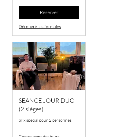
Réserver
Découvrir les formules
SEANCE JOUR DUO
(2 sièges)
prix spécial pour 2 personnes
Chargement des jours...