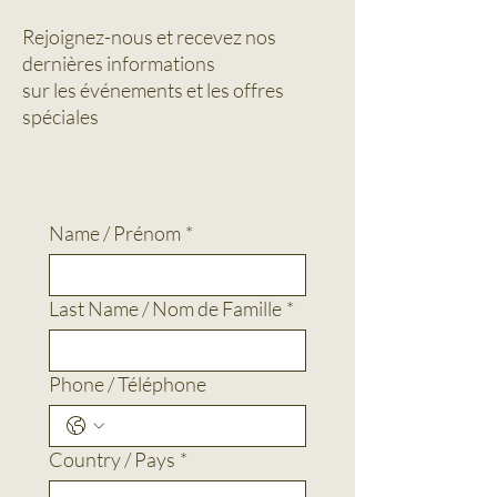
Rejoignez-nous et
recevez
nos
dernières informations
sur les événements et les offres
spéciales
Name / Prénom
*
Last Name / Nom de Famille
*
Phone / Téléphone
Country / Pays
*