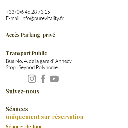
+33 (0)6 46 28 73 15
E-mail:
info@purevitality.fr
Accès Parking
privé​
Transport Public
Bus No. 4. de la gare d' Annecy
Stop : Seynod Polynome.
Suivez-nous
Séances
uniquement sur réservation
Séances de Jour