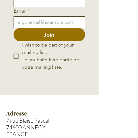
Email
*
Join
I wish to be part of your 
mailing list. 
Je souhaite faire partie de 
votre mailing liste.
Adresse
7 rue Blaise Pascal
74600 ANNECY
FRANCE