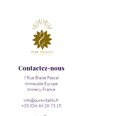
Contactez-nous
7 Rue Blaise Pascal
Immeuble Europe
Annecy, France
info@purevitality.fr
+33 (0)6 46 28 73 15