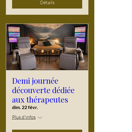
Détails
Demi journée
découverte dédiée
aux thérapeutes
dim. 22 févr.
Plus d'infos