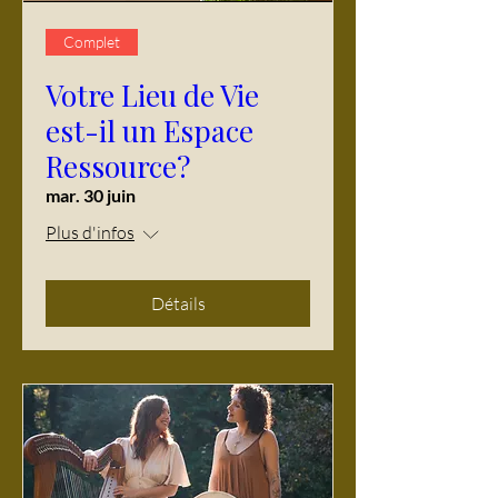
Complet
Votre Lieu de Vie
est-il un Espace
Ressource?
mar. 30 juin
Plus d'infos
Détails