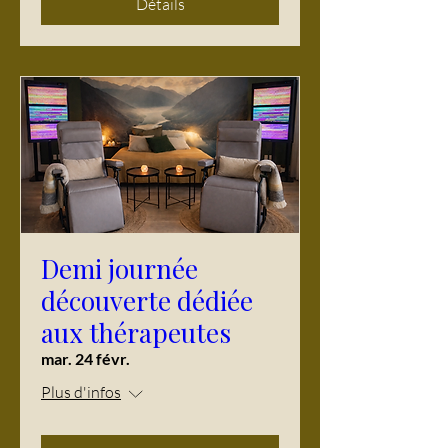
Détails
Demi journée
découverte dédiée
aux thérapeutes
mar. 24 févr.
Plus d'infos