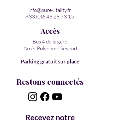
info@purevitality.fr
+33 (0)6 46 28 73 15
Accès
Bus 4 de la gare
Arrêt Polynôme Seynod
Parking gratuit sur place
Restons connectés
Recevez notre
newsletter
Prénom
*