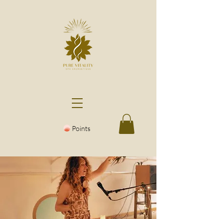
Points