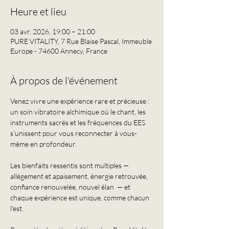
Heure et lieu
03 avr. 2026, 19:00 – 21:00
PURE VITALITY, 7 Rue Blaise Pascal, Immeuble
Europe - 74600 Annecy, France
À propos de l'événement
Venez vivre une expérience rare et précieuse : 
un soin vibratoire alchimique où le chant, les 
instruments sacrés et les fréquences du EES 
s'unissent pour vous reconnecter à vous-
même en profondeur.
Les bienfaits ressentis sont multiples — 
allègement et apaisement, énergie retrouvée,  
confiance renouvelée, nouvel élan  — et 
chaque expérience est unique, comme chacun 
l'est.